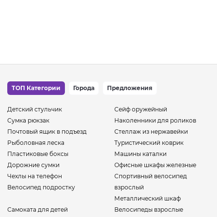
ТОП Категории
Города
Предложения
Детский стульчик
Сейф оружейный
Сумка рюкзак
Наколенники для роликов
Почтовый ящик в подъезд
Стеллаж из нержавейки
Рыболовная леска
Туристический коврик
Пластиковые боксы
Машины каталки
Дорожние сумки
Офисные шкафы железные
Чехлы на телефон
Спортивный велосипед
Велосипед подростку
взрослый
Металлический шкаф
Самоката для детей
Велосипеды взрослые