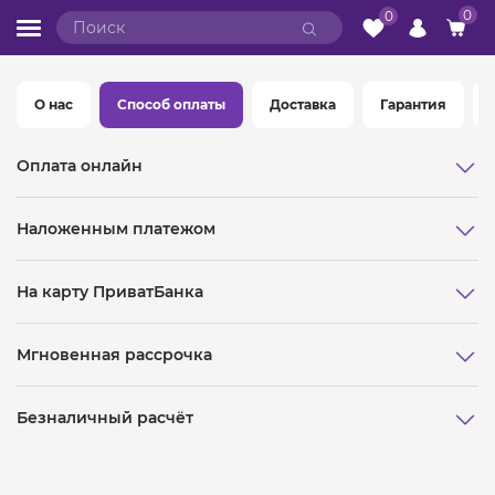
0
0
О нас
Способ оплаты
Доставка
Гарантия
Оплата онлайн
Наложенным платежом
На карту ПриватБанка
Мгновенная рассрочка
Безналичный расчёт