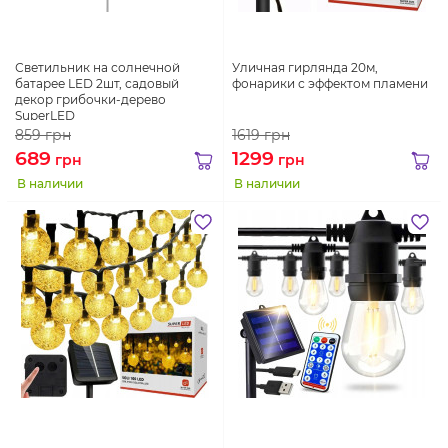
Светильник на солнечной
Уличная гирлянда 20м,
батарее LED 2шт, садовый
фонарики с эффектом пламени
декор грибочки-дерево
SuperLED
859
грн
1619
грн
689
1299
грн
грн
В наличии
В наличии