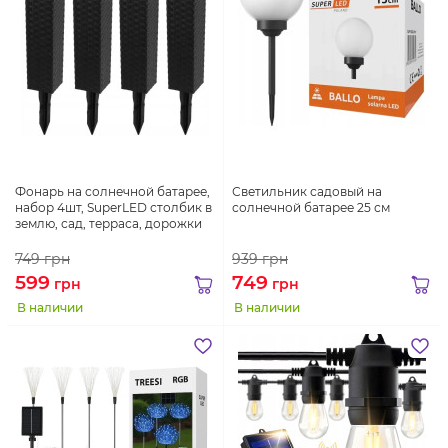
Фонарь на солнечной батарее,
Светильник садовый на
набор 4шт, SuperLED столбик в
солнечной батарее 25 см
землю, сад, терраса, дорожки
749
грн
939
грн
599
749
грн
грн
В наличии
В наличии