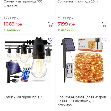
Солнечная гирлянда 100
Солнечная гирлянда 20 м
шариков
1339
грн
3999
грн
1069
3199
грн
грн
В наличии
В наличии
Солнечная гирлянда 10 м
Солнечная гирлянда 10 метров,
на 100 LED-лампочек, 8
режимов