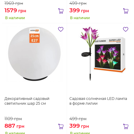
1969
грн
499
грн
1579
399
грн
грн
В наличии
В наличии
Декоративный садовый
Садовая солнечная LED лампа
светильник шар 25 см
в форме лилии
1109
грн
499
грн
887
399
грн
грн
В наличии
В наличии