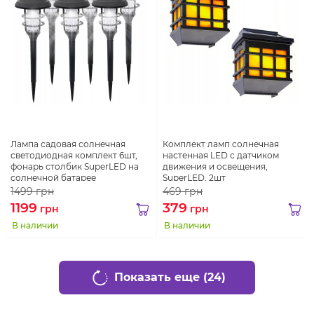
Лампа садовая солнечная
Комплект ламп солнечная
светодиодная комплект 6шт,
настенная LED с датчиком
фонарь столбик SuperLED на
движения и освещения,
солнечной батарее
SuperLED, 2шт
1499
грн
469
грн
1199
379
грн
грн
В наличии
В наличии
Показать еще (24)