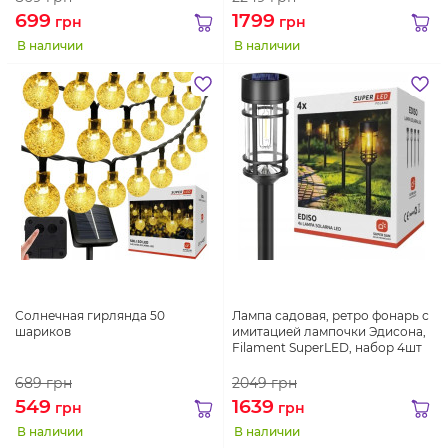
699
1799
грн
грн
В наличии
В наличии
Солнечная гирлянда 50
Лампа садовая, ретро фонарь с
шариков
имитацией лампочки Эдисона,
Filament SuperLED, набор 4шт
689
грн
2049
грн
549
1639
грн
грн
В наличии
В наличии