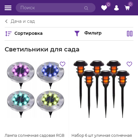
0
0
Дача и сад
Сортировка
Фильтр
Светильники для сада
Лампа солнечная садовая RGB
Набор 6 шт уличная солнечная