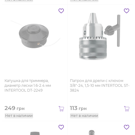
Катушка для триммера,
Патрон для дрели с ключом
диаметр лески 1.6-2.4 мм
3/8"-24, 1,5-10 мм INTERTOOL ST-
INTERTOOL DT-2249
3824
249
113
грн
грн
Нет в наличии
Нет в наличии