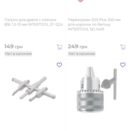
Патрон для дрели с ключом
Переходник SDS Plus 300 мм
B16, 1,5-13 мм INTERTOOL ST-1224
для коронок по бетону
INTERTOOL SD-0419
149
249
грн
грн
Нет в наличии
Нет в наличии