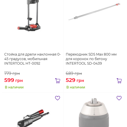
Стойка для дрели наклонная 0-
Переходник SDS Max 800 мм
45 градусов, мобильная
для коронок по бетону
INTERTOOL HT-0092
INTERTOOL SD-0439
779
грн
689
грн
599
529
грн
грн
В наличии
В наличии