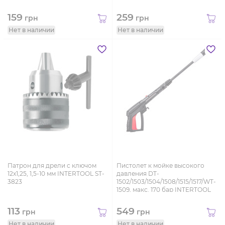
159
259
грн
грн
Нет в наличии
Нет в наличии
Патрон для дрели с ключом
Пистолет к мойке высокого
12x1,25, 1,5-10 мм INTERTOOL ST-
давления DT-
3823
1502/1503/1504/1508/1515/1517/WT-
1509, макс. 170 бар INTERTOOL
DT-1540
113
549
грн
грн
Нет в наличии
Нет в наличии