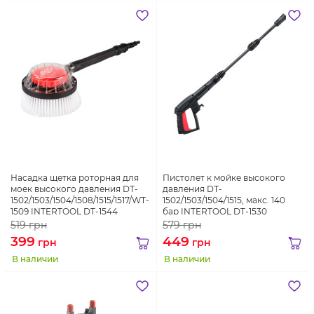
Насадка щетка роторная для
Пистолет к мойке высокого
моек высокого давления DT-
давления DT-
1502/1503/1504/1508/1515/1517/WT-
1502/1503/1504/1515, макс. 140
1509 INTERTOOL DT-1544
бар INTERTOOL DT-1530
519
грн
579
грн
399
449
грн
грн
В наличии
В наличии