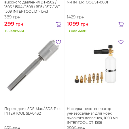
высокого давления DT-1502 /
мм INTERTOOL ST-0001
1503 / 1504 / 1508 / 1515 / 1517 / WT-
1509 INTERTOOL DT-1543
389
грн
1429
грн
299
1099
грн
грн
В наличии
В наличии
Переходник SDS-Max / SDS-Plus
Насадка-пеногенератор
INTERTOOL SD-0432
универсальная для моек
высокого давления, 1000 мл
INTERTOOL DT-1536
559
грн
2599
грн