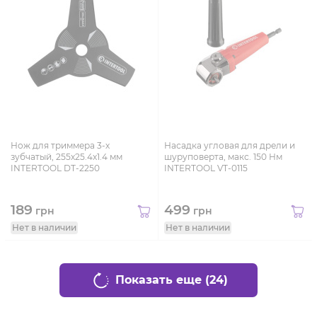
Нож для триммера 3-х
Насадка угловая для дрели и
зубчатый, 255х25.4х1.4 мм
шуруповерта, макс. 150 Нм
INTERTOOL DT-2250
INTERTOOL VT-0115
189
499
грн
грн
Нет в наличии
Нет в наличии
Показать еще (24)