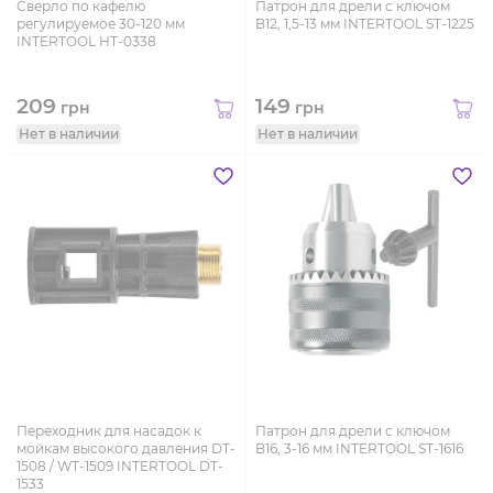
Сверло по кафелю
Патрон для дрели с ключом
регулируемое 30-120 мм
B12, 1,5-13 мм INTERTOOL ST-1225
INTERTOOL HT-0338
209
149
грн
грн
Нет в наличии
Нет в наличии
Переходник для насадок к
Патрон для дрели с ключом
мойкам высокого давления DT-
B16, 3-16 мм INTERTOOL ST-1616
1508 / WT-1509 INTERTOOL DT-
1533