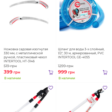
Ножовка садовая изогнутая
Шланг для воды 3-х слойный,
330 мм, с металлической
1/2", 30 м, армированный, PVC
ручкой, пластиковый чехол
INTERTOOL GE-4055
INTERTOOL HT-3146
519
грн
1299
грн
399
999
грн
грн
В наличии
В наличии