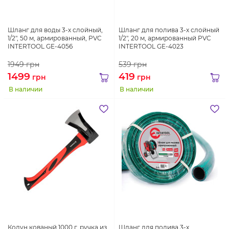
Шланг для воды 3-х слойный,
Шланг для полива 3-х слойный
1/2", 50 м, армированный, PVC
1/2", 20 м, армированный PVC
INTERTOOL GE-4056
INTERTOOL GE-4023
1949
грн
539
грн
1499
419
грн
грн
В наличии
В наличии
Колун кованый 1000 г, ручка из
Шланг для полива 3-х