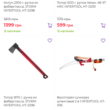
Колун 2300 г, ручка из
Топор 1200 г, ручка пекан, 48-57
фибергласса, STORM
HRC INTERTOOL HT-0259
INTERTOOL HT-0298
1819
грн
779
грн
1399
599
грн
грн
В наличии
В наличии
Топор 1670 г, ручка из
Высоторез-сучкорез
фибергласса, STORM
штанговый 2 в 1 INTERTOOL HT-
INTERTOOL HT-0296
3116