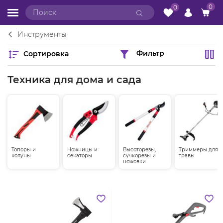
0
0
Инструменты
Сортировка
Фильтр
Техника для дома и сада
Топоры и
Ножницы и
Высоторезы,
Триммеры для
колуны
секаторы
сучкорезы и
травы
ножовки