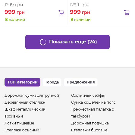
1299
грн
1299
грн
999
999
грн
грн
В наличии
В наличии
Показать еще (24)
ТОП Категории
Города
Предложения
Дорожная сумка для ручной
Охотничьи сейфы
Деревянный стеллаж
Сумка кошелек на пояс
Шкаф металлический
Трехместная палатка с
архивный
тамбуром
Лотки пищевые
Дорожная подушка
Стеллаж офисный
Стеллажи бытовые