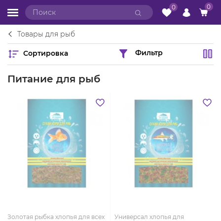
0
0
Товары для рыб
Сортировка
Фильтр
Питание для рыб
Золотая рыбка хлопья для всех
Универсал хлопья для