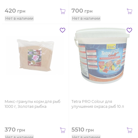
420
700
грн
грн
Нет в наличии
Нет в наличии
Микс-гранулы корм для рыб
Тetra PRO Colour для
1000 г, Золотая рыбка
улучшения окраса рыб 10 л
370
5510
грн
грн
Нет в наличии
Нет в наличии