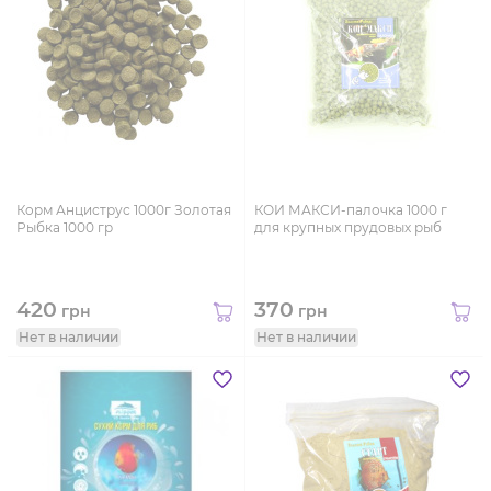
Корм Анциструс 1000г Золотая
КОИ МАКСИ-палочка 1000 г
Рыбка 1000 гр
для крупных прудовых рыб
420
370
грн
грн
Нет в наличии
Нет в наличии