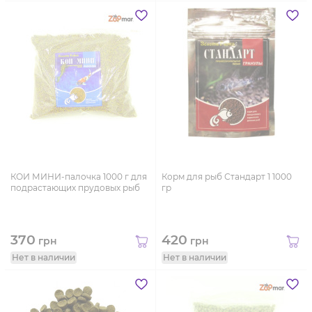
КОИ МИНИ-палочка 1000 г для
Корм для рыб Стандарт 1 1000
подрастающих прудовых рыб
гр
370
420
грн
грн
Нет в наличии
Нет в наличии