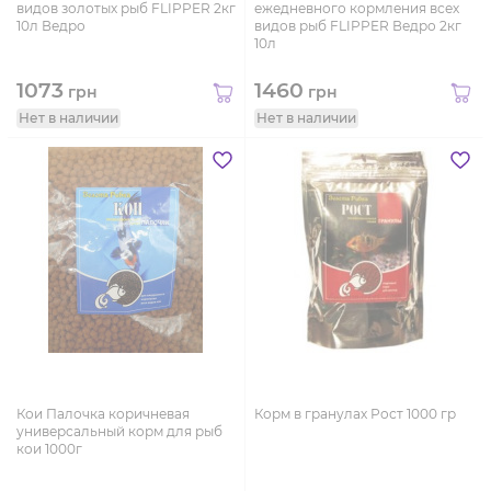
видов золотых рыб FLIPPER 2кг
ежедневного кормления всех
10л Ведро
видов рыб FLIPPER Ведро 2кг
10л
1073
1460
грн
грн
Нет в наличии
Нет в наличии
Кои Палочка коричневая
Корм в гранулах Рост 1000 гр
универсальный корм для рыб
кои 1000г