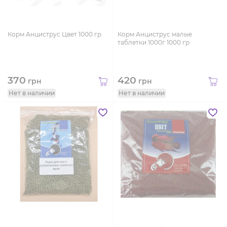
Корм Анциструс Цвет 1000 гр
Корм Анциструс малые
таблетки 1000г 1000 гр
370
420
грн
грн
Нет в наличии
Нет в наличии