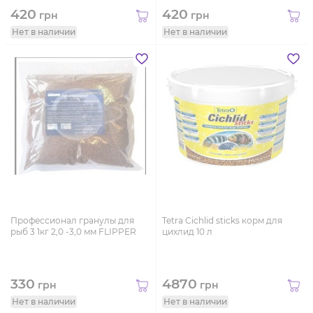
420
420
грн
грн
Нет в наличии
Нет в наличии
Профессионал гранулы для
Tetra Cichlid sticks корм для
рыб 3 1кг 2,0 -3,0 мм FLIPPER
цихлид 10 л
330
4870
грн
грн
Нет в наличии
Нет в наличии