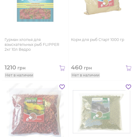
Гурман хлопья для
Корм для рыб Старт 1000 гр
взыскательных рыб FLIPPER
2кг 10л Ведро
1210
460
грн
грн
Нет в наличии
Нет в наличии