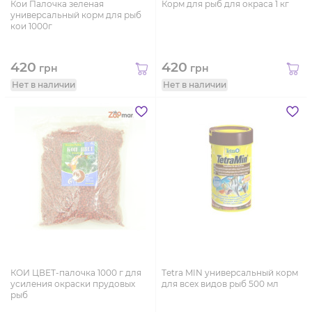
Кои Палочка зеленая
Корм для рыб для окраса 1 кг
универсальный корм для рыб
кои 1000г
420
420
грн
грн
Нет в наличии
Нет в наличии
КОИ ЦВЕТ-палочка 1000 г для
Тetra MIN универсальный корм
усиления окраски прудовых
для всех видов рыб 500 мл
рыб