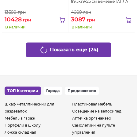
89.5х39х25 см Бежевые ГАЛЛА
13599
грн
4009
грн
10428
3087
грн
грн
В наличии
В наличии
Показать еще (24)
ТОП Категории
Города
Предложения
Шкаф металлический для
Пластиковая мебель
раздевалок
Освещение на велосипед
Мебель в гараж
Аптечка органайзер
Портфели в школу
Самолетики на пульте
Ложка складная
управления