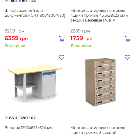
В:
180
Ш:
80
Г:
43
Шкаф архивный для
Многоквартирные почтовые
документов FC-1 (1800*800*430)
ящики прямые 45.5х39х25 см 4
секции Бежевые ГАЛЛА
8269
грн
2289
грн
6359
1759
грн
грн
В наличии
В наличии
В:
86
Ш:
120
Г:
62
Верстак 1200х855х624 мм
Многоквартирные почтовые
ящики прямые 8 секций