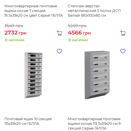
Многоквартирные почтовые
Стеллаж-верстак
ящики косые 7 секций
металлический 5 полок ДСП
91.5х39х20 см цвет Серый ГАЛЛА
Белый 180х100х60 см
3549
грн
5249
грн
2732
4566
грн
грн
В наличии
В наличии
Почтовый ящик 10 секций
Многоквартирные почтовые
115х39х20 см ГАЛЛА
ящики косые 113.5х39х20 см 9
секций Серые ГАЛЛА