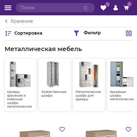
0
0
Хранение
Сортировка
Фильтр
Металлическая мебель
Камеры
Хозяйственные
Металлические
Архивные
хранения и
шкафы
шкафы для
шкафы
ячеечные
одежды
металлические
шкафы
металлические