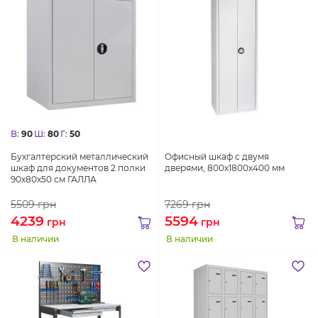
В:
90
Ш:
80
Г:
50
Бухгалтерский металлический
Офисный шкаф с двумя
шкаф для документов 2 полки
дверями, 800х1800х400 мм
90х80х50 см ГАЛЛА
5509
грн
7269
грн
4239
5594
грн
грн
В наличии
В наличии