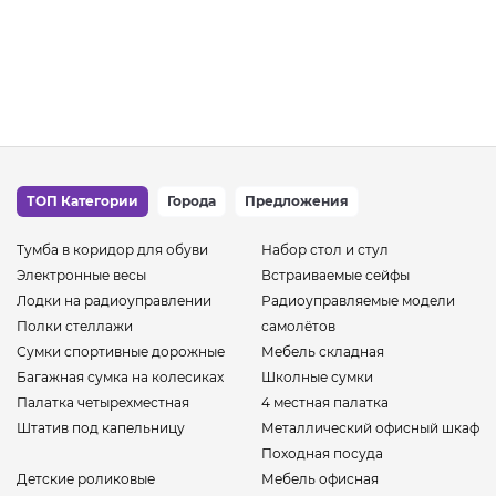
ТОП Категории
Города
Предложения
Тумба в коридор для обуви
Набор стол и стул
Электронные весы
Встраиваемые сейфы
Лодки на радиоуправлении
Радиоуправляемые модели
Полки стеллажи
самолётов
Сумки спортивные дорожные
Мебель складная
Багажная сумка на колесиках
Школные сумки
Палатка четырехместная
4 местная палатка
Штатив под капельницу
Металлический офисный шкаф
Походная посуда
Детские роликовые
Мебель офисная