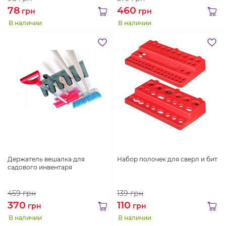
78
460
грн
грн
В наличии
В наличии
Держатель вешалка для
Набор полочек для сверл и бит
садового инвентаря
459
грн
139
грн
370
110
грн
грн
В наличии
В наличии