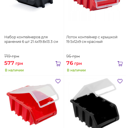
Набор контейнеров для
Лоток контейнер с крышкой
хранения 6 шт 21.4х19.8х13.3 см
19.5x12x9 см красный
719
грн
95
грн
577
76
грн
грн
В наличии
В наличии