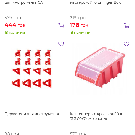
для инструмента CAT
мастерской 10 шт Tiger Box
579
грн
219
грн
444
178
грн
грн
В наличии
В наличии
Держатели для инструмента
Контейнеры с крышкой 10 шт
15.5x10x7 см красные
98
грн
579
грн