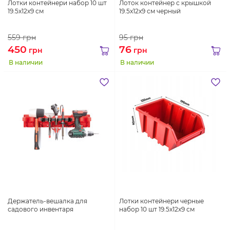
Лотки контейнери набор 10 шт
Лоток контейнер с крышкой
19.5x12x9 см
19.5x12x9 см черный
559
грн
95
грн
450
76
грн
грн
В наличии
В наличии
Держатель-вешалка для
Лотки контейнери черные
садового инвентаря
набор 10 шт 19.5x12x9 см