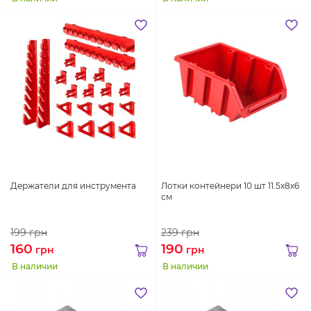
Держатели для инструмента
Лотки контейнери 10 шт 11.5x8x6
см
199
грн
239
грн
160
190
грн
грн
В наличии
В наличии