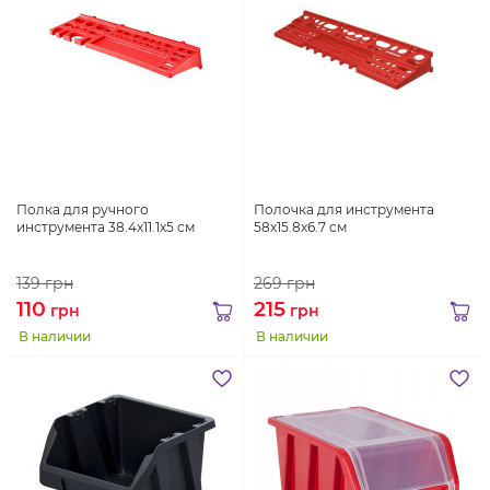
Полка для ручного
Полочка для инструмента
инструмента 38.4x11.1x5 см
58x15.8x6.7 см
139
грн
269
грн
110
215
грн
грн
В наличии
В наличии