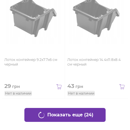
Лоток контейнер 9.2х7.7х6 см
Лоток контейнер 14.4х11.8х8.4
черный
см черный
29
43
грн
грн
Нет в наличии
Нет в наличии
Показать еще (24)