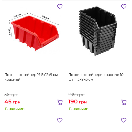
Лоток контейнер 19.5x12x9 см
Лотки контейнери красные 10
красный
шт 11.5x8x6 см
56
грн
239
грн
45
190
грн
грн
В наличии
В наличии