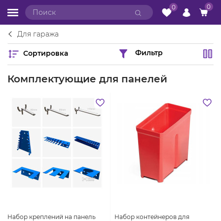
0
0
Для гаража
Сортировка
Фильтр
Комплектующие для панелей
Набор креплений на панель
Набор контейнеров для