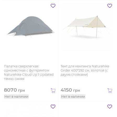
Палатка сверхлегкая
Тент для кемпинга Naturehike
одноместная с футпринтом
Girder 400*292 см, золотой (с
Naturehike Cloud Up 1 Updated
двумя стойками)
темно синяя
8070
4150
грн
грн
Нет в наличии
Нет в наличии