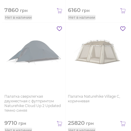
7860
6160
грн
грн
Нет в наличии
Нет в наличии
Палатка сверхлегкая
Палатка Naturehike Village C,
двухместная с футпринтом
коричневая
Naturehike Cloud Up 2 Updated
темно синяя
9710
25820
грн
грн
Нет в наличии
Нет в наличии