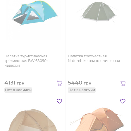
Палатка туристическая
Палатка трехместная
трёхместная BW 68090 с
Naturehike темно оливковая
навесом
4131
5440
грн
грн
Нет в наличии
Нет в наличии