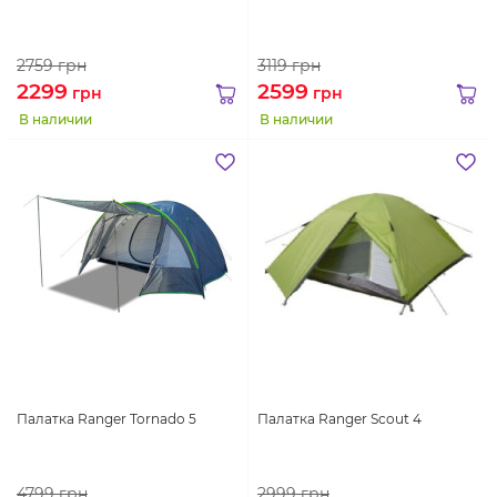
2759
грн
3119
грн
2299
2599
грн
грн
В наличии
В наличии
Палатка Ranger Tornado 5
Палатка Ranger Scout 4
4799
грн
2999
грн