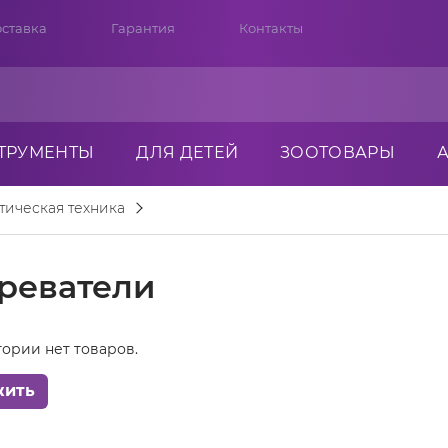
ставка
Гарантия
Контакты
ТРУМЕНТЫ
ДЛЯ ДЕТЕЙ
ЗООТОВАРЫ
тическая техника
реватели
гории нет товаров.
жить