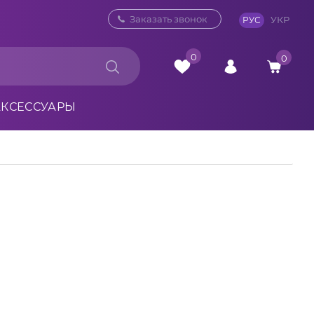
0 800 33 10 32
Заказать звонок
УКР
РУС
0
0
АКСЕССУАРЫ