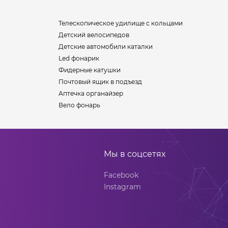
Телескопическое удилище с кольцами
Детский велосипедов
Детские автомобили каталки
Led фонарик
Фидерные катушки
Почтовый ящик в подъезд
Аптечка органайзер
Вело фонарь
Мы в соцсетях
Facebook
Instagram