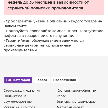
недель до 36 месяцев в зависимости от
сервисной политики производителя.
- Срок гарантии указан в описании каждого товара на
нашем сайте.
- Пожалуйста, проверяйте комплектность и отсутствие
дефектов в товаре при его получении.
- Гарантийным обслуживанием занимаются
сервисные центры, авторизованные
производителями.
ТОП Категории
Города
Предложения
Стеллажи для хранения
Хранения автомобильных
Плиты газовые
колес
двухкомфорочные
Этажерки металлические
Рюкзак на 80 литров
Матрас на кровать