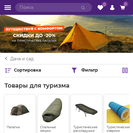
0
0
Дача и сад
Сортировка
Фильтр
Товары для туризма
Палатки
Спальные
Туристические
Туристические
мешки
раскладушки
коврики