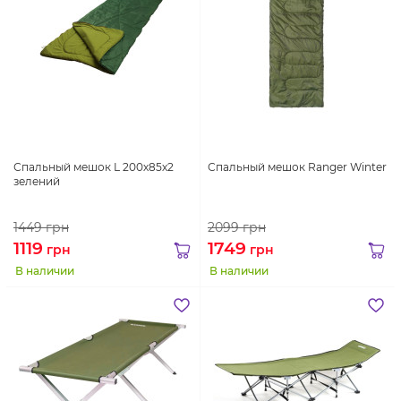
Спальный мешок L 200х85х2
Спальный мешок Ranger Winter
зелений
1449
грн
2099
грн
1119
1749
грн
грн
В наличии
В наличии