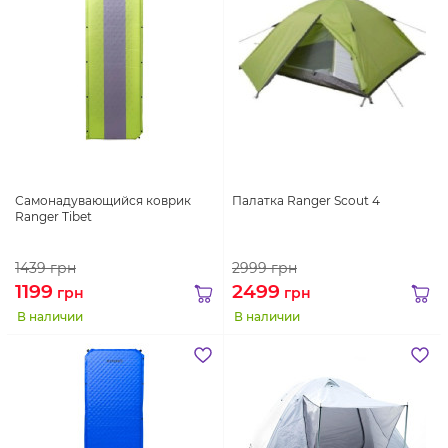
Самонадувающийся коврик
Палатка Ranger Scout 4
Ranger Tibet
1439
грн
2999
грн
1199
2499
грн
грн
В наличии
В наличии