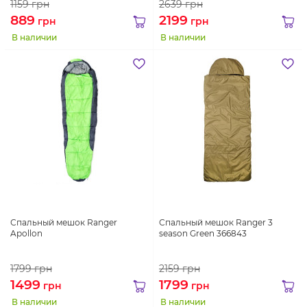
1159
грн
2639
грн
889
2199
грн
грн
В наличии
В наличии
Спальный мешок Ranger
Спальный мешок Ranger 3
Apollon
season Green 366843
1799
грн
2159
грн
1499
1799
грн
грн
В наличии
В наличии