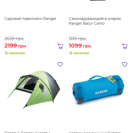
Садовый павильйон Ranger
Самонадувающийся коврик
Ranger Batur Camo
2639
грн
1319
грн
2199
1099
грн
грн
В наличии
В наличии