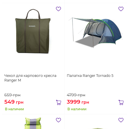
Чехол для карпового кресла
Палатка Ranger Tornado 5
Ranger M
659
грн
4799
грн
549
3999
грн
грн
В наличии
В наличии