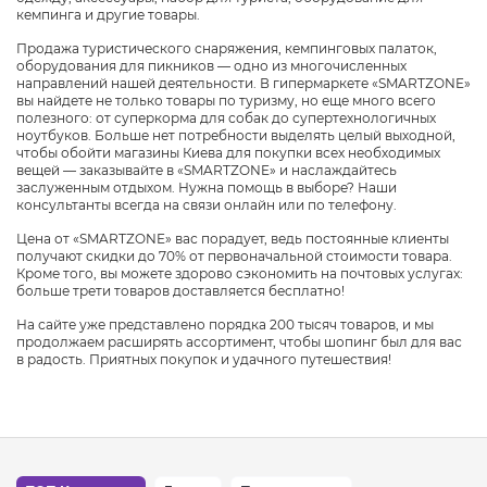
кемпинга и другие товары.
Продажа туристического снаряжения, кемпинговых палаток,
оборудования для пикников — одно из многочисленных
направлений нашей деятельности. В гипермаркете «SMARTZONE»
вы найдете не только товары по туризму, но еще много всего
полезного: от суперкорма для собак до супертехнологичных
ноутбуков. Больше нет потребности выделять целый выходной,
чтобы обойти магазины Киева для покупки всех необходимых
вещей — заказывайте в «SMARTZONE» и наслаждайтесь
заслуженным отдыхом. Нужна помощь в выборе? Наши
консультанты всегда на связи онлайн или по телефону.
Цена от «SMARTZONE» вас порадует, ведь постоянные клиенты
получают скидки до 70% от первоначальной стоимости товара.
Кроме того, вы можете здорово сэкономить на почтовых услугах:
больше трети товаров доставляется бесплатно!
На сайте уже представлено порядка 200 тысяч товаров, и мы
продолжаем расширять ассортимент, чтобы шопинг был для вас
в радость. Приятных покупок и удачного путешествия!