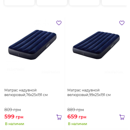
Матрас надувной
Матрас надувной
велюровый,76х25х191 см
велюровый,99х25х191 см
809
грн
889
грн
599
659
грн
грн
В наличии
В наличии