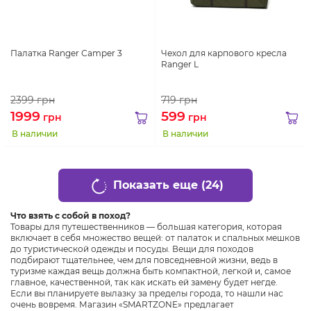
Палатка Ranger Сamper 3
Чехол для карпового кресла
Ranger L
2399
грн
719
грн
1999
599
грн
грн
В наличии
В наличии
Показать еще (24)
Что взять с собой в поход?
Товары для путешественников — большая категория, которая
включает в себя множество вещей: от палаток и спальных мешков
до туристической одежды и посуды. Вещи для походов
подбирают тщательнее, чем для повседневной жизни, ведь в
туризме каждая вещь должна быть компактной, легкой и, самое
главное, качественной, так как искать ей замену будет негде.
Если вы планируете вылазку за пределы города, то нашли нас
очень вовремя. Магазин «SMARTZONE» предлагает