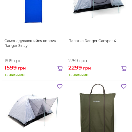
Самонадувающийся коврик
Палатка Ranger Сamper 4
Ranger Sinay
1919
грн
2759
грн
1599
2299
грн
грн
В наличии
В наличии