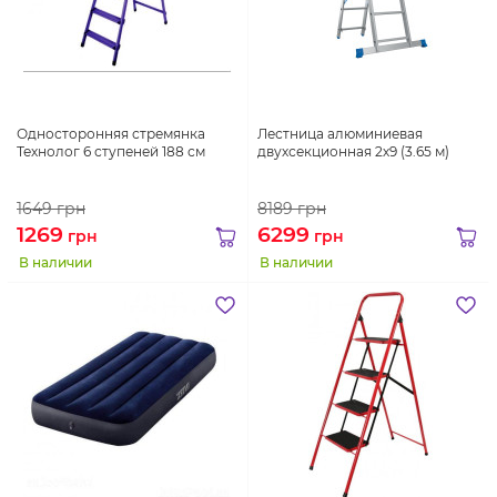
Односторонняя стремянка
Лестница алюминиевая
Технолог 6 ступеней 188 см
двухсекционная 2х9 (3.65 м)
1649
грн
8189
грн
1269
6299
грн
грн
В наличии
В наличии