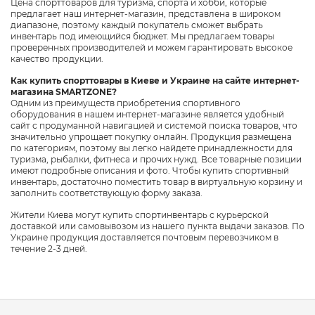
Цена спорттоваров для туризма, спорта и хобби, которые
предлагает наш интернет-магазин, представлена в широком
диапазоне, поэтому каждый покупатель сможет выбрать
инвентарь под имеющийся бюджет. Мы предлагаем товары
проверенных производителей и можем гарантировать высокое
качество продукции.
Как купить спорттовары в Киеве и Украине на сайте интернет-
магазина SMARTZONE?
Одним из преимуществ приобретения спортивного
оборудования в нашем интернет-магазине является удобный
сайт с продуманной навигацией и системой поиска товаров, что
значительно упрощает покупку онлайн. Продукция размещена
по категориям, поэтому вы легко найдете принадлежности для
туризма, рыбалки, фитнеса и прочих нужд. Все товарные позиции
имеют подробные описания и фото. Чтобы купить спортивный
инвентарь, достаточно поместить товар в виртуальную корзину и
заполнить соответствующую форму заказа.
Жители Киева могут купить спортинвентарь с курьерской
доставкой или самовывозом из нашего пункта выдачи заказов. По
Украине продукция доставляется почтовым перевозчиком в
течение 2-3 дней.