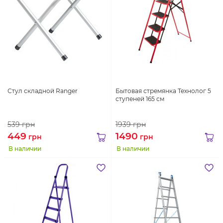
Стул складной Ranger
Бытовая стремянка Технолог 5
ступеней 165 см
539
грн
1939
грн
449
1490
грн
грн
В наличии
В наличии