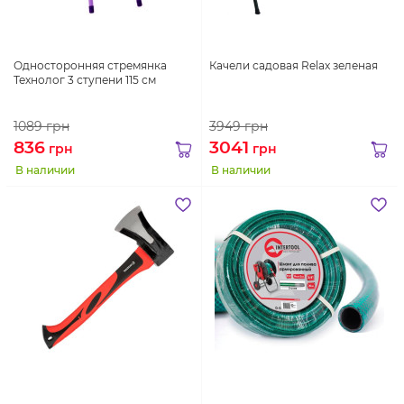
Односторонняя стремянка
Качели садовая Relax зеленая
Технолог 3 ступени 115 см
1089
грн
3949
грн
836
3041
грн
грн
В наличии
В наличии