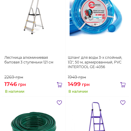
Лестница алюминиевая
Шланг для воды 3-х слойный,
бытовая 3 ступеньки 121 см
1/2", 50 м, армированный, PVC
INTERTOOL GE-4056
2269
грн
1949
грн
1746
1499
грн
грн
В наличии
В наличии