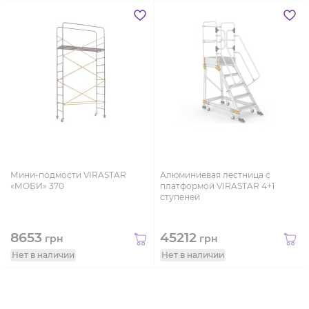
Мини-подмости VIRASTAR
Алюминиевая лестница с
«МОБИ» 370
платформой VIRASTAR 4+1
ступеней
8653
45212
грн
грн
Нет в наличии
Нет в наличии