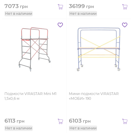
7073
36199
грн
грн
Нет в наличии
Нет в наличии
Подмости VIRASTAR Mini M1
Мини-подмости VIRASTAR
1,5х0,6 м
«МОБИ» 190
6113
6103
грн
грн
Нет в наличии
Нет в наличии