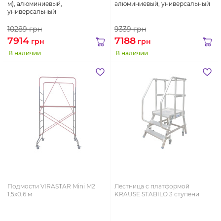
м), алюминиевый,
алюминиевый, универсальный
универсальный
10289
грн
9339
грн
7914
7188
грн
грн
В наличии
В наличии
Подмости VIRASTAR Mini M2
Лестница с платформой
1,5х0,6 м
KRAUSE STABILO 3 ступени