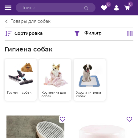
0
0
Товары для собак
Сортировка
Фильтр
Гигиена собак
Груминг собак
Косметика для
Уход и гигиена
собак
собак