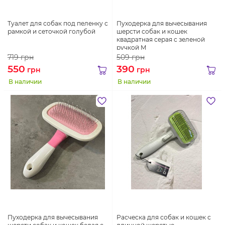
Туалет для собак под пеленку с
Пуходерка для вычесывания
рамкой и сеточкой голубой
шерсти собак и кошек
квадратная серая с зеленой
ручкой M
719
грн
509
грн
550
390
грн
грн
В наличии
В наличии
Пуходерка для вычесывания
Расческа для собак и кошек с