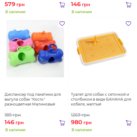
579
146
грн
грн
В наличии
В наличии
Диспансер под пакетики для
Туалет для собак с сеточкой и
выгула собак "Кость"
столбиком в виде БАНАНА для
разноцветная Малиновый
кобеля, желтый
189
грн
1269
грн
146
980
грн
грн
В наличии
В наличии