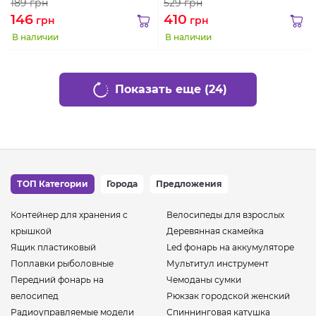
189
грн
529
грн
146
410
грн
грн
В наличии
В наличии
Показать еще (24)
ТОП Категории
Города
Предложения
Контейнер для хранения с
Велосипеды для взрослых
крышкой
Деревянная скамейка
Ящик пластиковый
Led фонарь на аккумуляторе
Поплавки рыболовные
Мультитул инструмент
Передний фонарь на
Чемоданы сумки
велосипед
Рюкзак городской женский
Радиоуправляемые модели
Спиннинговая катушка