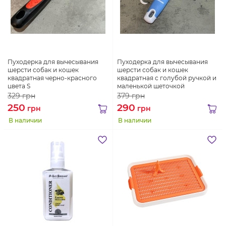
Пуходерка для вычесывания
Пуходерка для вычесывания
шерсти собак и кошек
шерсти собак и кошек
квадратная черно-красного
квадратная с голубой ручкой и
цвета S
маленькой щеточкой
329
грн
379
грн
250
290
грн
грн
В наличии
В наличии