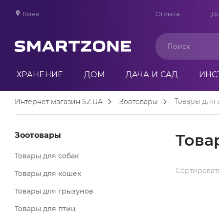
Киев
Оплата
До
ХРАНЕНИЕ
ДОМ
ДАЧА И САД
ИНС
Товары для 
Интернет магазин SZ.UA
Зоотовары
Зоотовары
Това
Товары для собак
Сортировать
Товары для кошек
Товары для грызунов
Товары для птиц