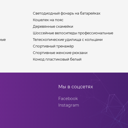
Светодиодный фонарь на батарейках
Кошелек на пояс
Деревянные скамейки
Шоссейные велосипеды профессиональные
ные
Телескопические удилища с кольцами
Спортивный тренажёр
Спортивные женские рюкзаки
Комод пластиковый белый
Мы в соцсетях
Facebook
Instagram