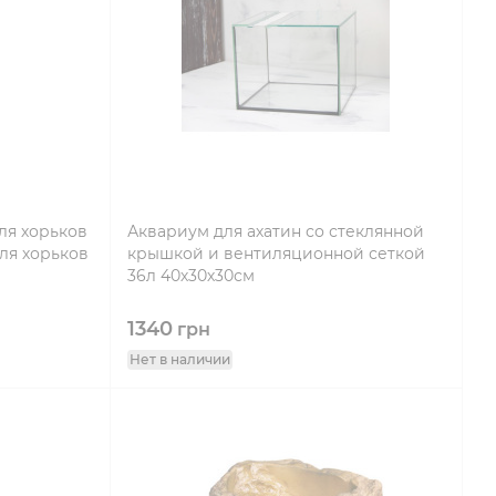
для хорьков
Аквариум для ахатин со стеклянной
для хорьков
крышкой и вентиляционной сеткой
36л 40х30х30см
1340
грн
Нет в наличии