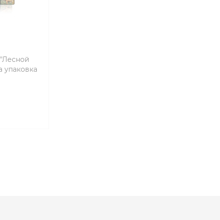
 "Лесной
a упаковка