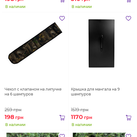
В наличии
В наличии
Чехол с клапаном на липучке
Крышка для мангала на 9
на 6 шампуров
шампуров
259
грн
1519
грн
198
1170
грн
грн
В наличии
В наличии