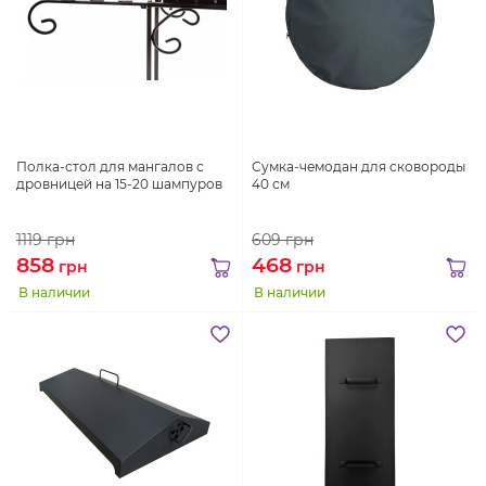
Полка-стол для мангалов с
Сумка-чемодан для сковороды
дровницей на 15-20 шампуров
40 см
1119
грн
609
грн
858
468
грн
грн
В наличии
В наличии