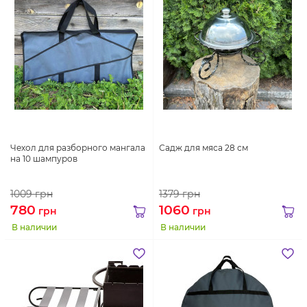
Чехол для разборного мангала
Садж для мяса 28 см
на 10 шампуров
1009
грн
1379
грн
780
1060
грн
грн
В наличии
В наличии