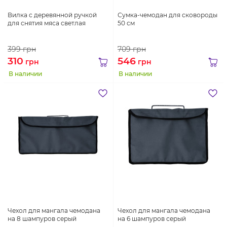
Вилка с деревянной ручкой
Сумка-чемодан для сковороды
для снятия мяса светлая
50 см
399
грн
709
грн
310
546
грн
грн
В наличии
В наличии
Чехол для мангала чемодана
Чехол для мангала чемодана
на 8 шампуров серый
на 6 шампуров серый