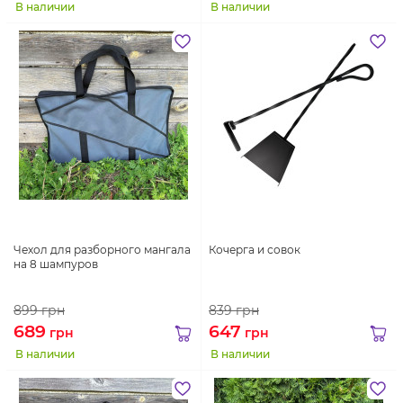
В наличии
В наличии
Чехол для разборного мангала
Кочерга и совок
на 8 шампуров
899
грн
839
грн
689
647
грн
грн
В наличии
В наличии