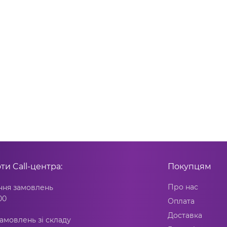
оти
Call-центра:
Покупцям
Про нас
ня замовлень
00
Оплата
Доставка
амовлень зі складу