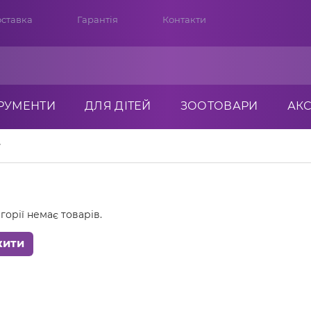
ставка
Гарантія
Контакти
ТРУМЕНТИ
ДЛЯ ДІТЕЙ
ЗООТОВАРИ
АК
горії немає товарів.
жити