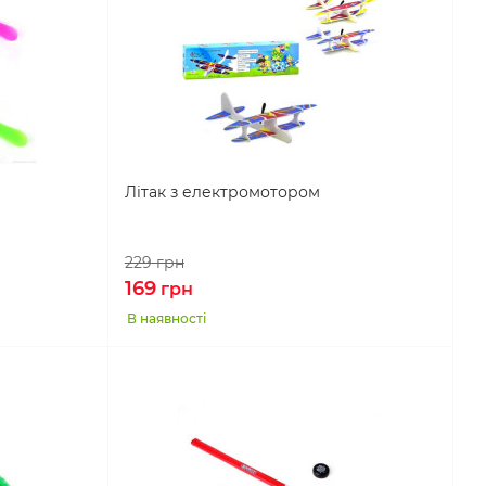
Літак з електромотором
229
грн
169
грн
В наявності