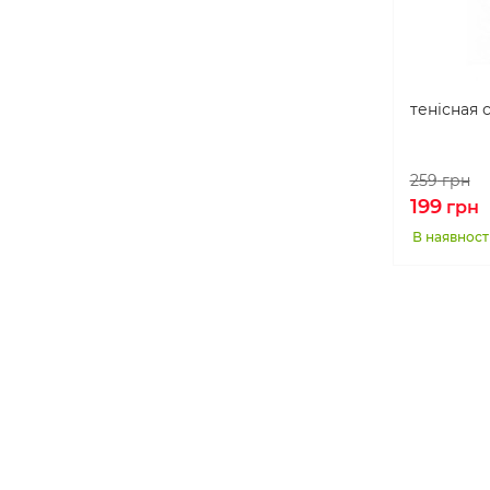
тенісная с
259
грн
199
грн
В наявност