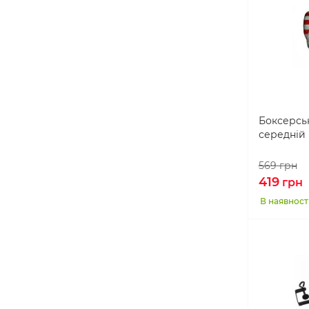
Боксерсь
середній
569
грн
419
грн
В наявност