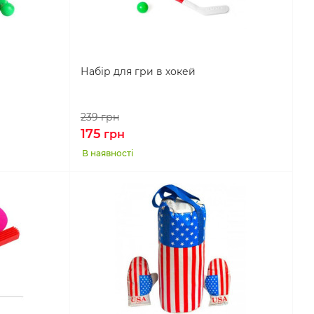
Набір для гри в хокей
239
грн
175
грн
В наявності