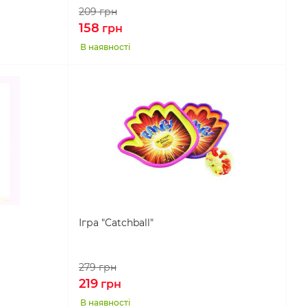
209
грн
158
грн
В наявності
Ігра "Catchball"
279
грн
219
грн
В наявності