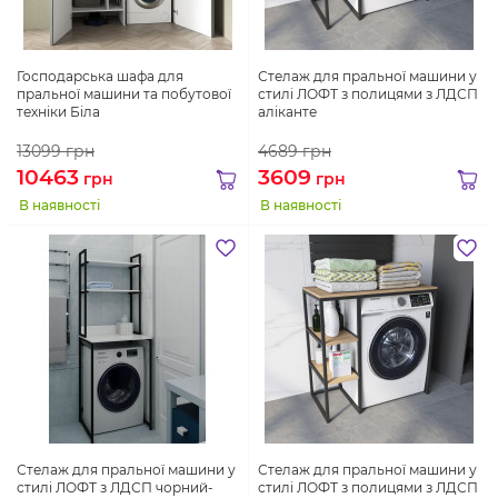
Господарська шафа для
Стелаж для пральної машини у
пральної машини та побутової
стилі ЛОФТ з полицями з ЛДСП
техніки Біла
аліканте
13099
грн
4689
грн
10463
3609
грн
грн
В наявності
В наявності
Стелаж для пральної машини у
Стелаж для пральної машини у
стилі ЛОФТ з ЛДСП чорний-
стилі ЛОФТ з полицями з ЛДСП