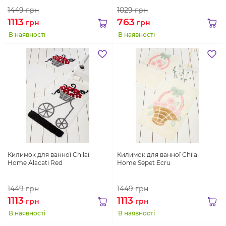
1449
грн
1029
грн
1113
763
грн
грн
В наявності
В наявності
Килимок для ванної Chilai
Килимок для ванної Chilai
Home Alacati Red
Home Sepet Ecru
1449
грн
1449
грн
1113
1113
грн
грн
В наявності
В наявності