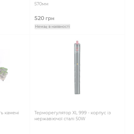
570мм
520
грн
Немає в наявності
ть камені
Терморегулятор XL 999 - корпус із
нержавіючої сталі 50W