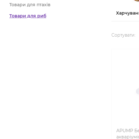
Товари для птахів
Харчуван
Товари для риб
Сортувати:
APUMP Бе
акваріумі