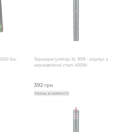
000 5w,
Терморегулятор XL 999 - корпус з
нержавіючої сталі 400W
392
грн
Немає в наявності