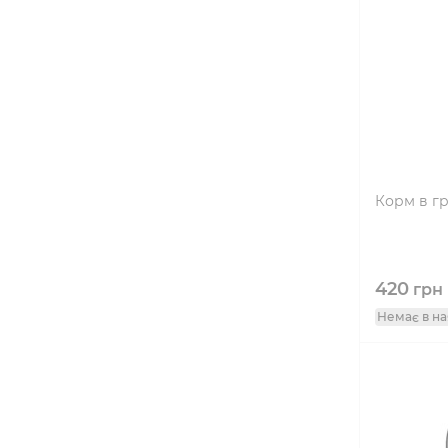
Корм в гр
420
грн
Немає в на