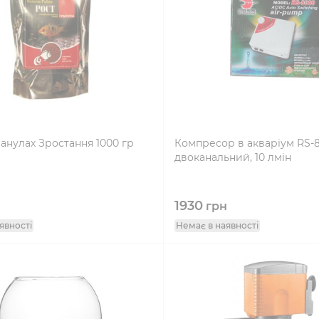
анулах Зростання 1000 гр
Компресор в акваріум RS-8
двоканальний, 10 лмін
1930
грн
явності
Немає в наявності