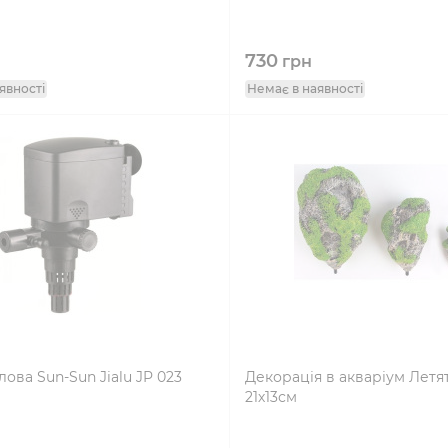
730
грн
явності
Немає в наявності
лова Sun-Sun Jialu JP 023
Декорація в акваріум Летя
21х13см