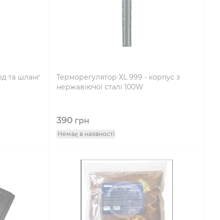
од та шланг
Терморегулятор XL 999 - корпус з
нержавіючої сталі 100W
390
грн
Немає в наявності