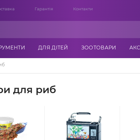
ставка
Гарантія
Контакти
ТРУМЕНТИ
ДЛЯ ДІТЕЙ
ЗООТОВАРИ
АК
иб
ри для риб