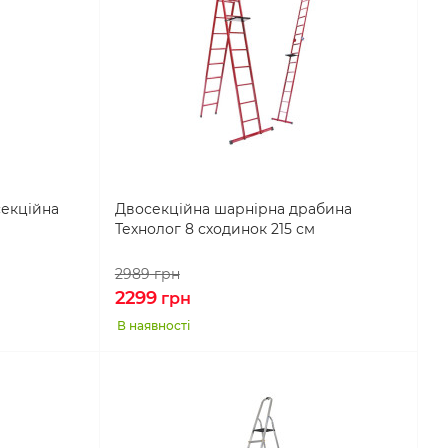
секційна
Двосекційна шарнірна драбина
Технолог 8 сходинок 215 см
2989
грн
2299
грн
В наявності