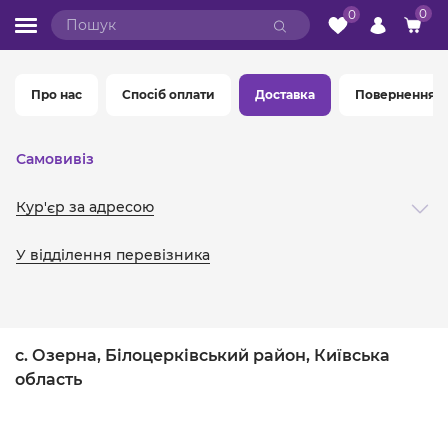
0
0
Про нас
Спосіб оплати
Доставка
Повернення а
Самовивіз
Кур'єр за адресою
У відділення перевізника
с. Озерна, Білоцерківський район, Київська
область