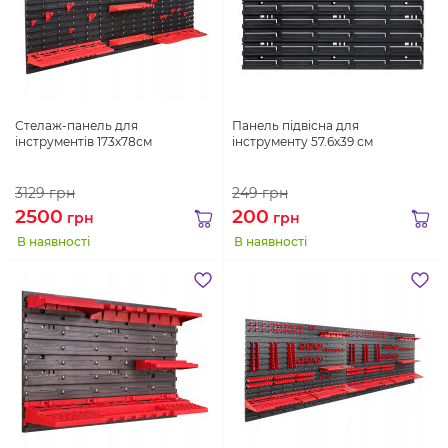
Стелаж-панель для
Панель підвісна для
інструментів 173х78см
інструменту 57.6х39 см
3129
грн
249
грн
2500
200
грн
грн
В наявності
В наявності