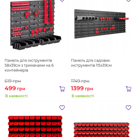
Панель для інструментів
Панель для садових
58х39см з тримачами на 6
інструментів 115х39см
контейнерів
619
грн
1749
грн
499
1399
грн
грн
В наявності
В наявності