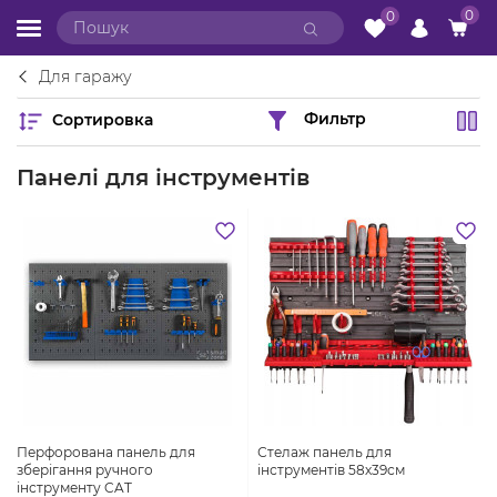
0
0
Для гаражу
Сортировка
Фильтр
Панелі для інструментів
Перфорована панель для
Стелаж панель для
зберігання ручного
інструментів 58х39см
інструменту CAT