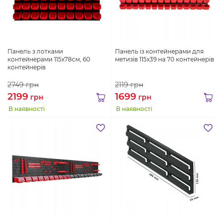
Панель з лотками
Панель із контейнерами для
контейнерами 115х78см, 60
метизів 115х39 на 70 контейнерів
контейнерів
2749
грн
2119
грн
2199
1699
грн
грн
В наявності
В наявності