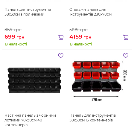
Панель для інструментів
Стелаж-панель для
58х39см з поличками
інструментів 230х78см
869
грн
5199
грн
699
4159
грн
грн
В наявності
В наявності
Настінна панель з чорними
Панель для інструментів
лотками 78х39см 40
58х39см 15 контейнерів
контейнерів