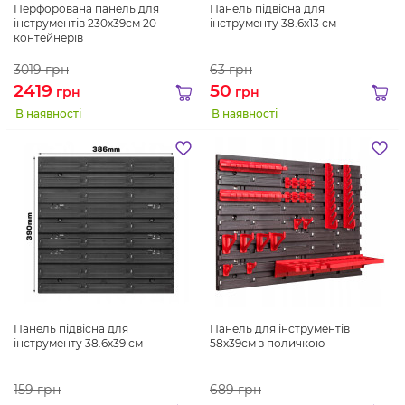
Перфорована панель для
Панель підвісна для
інструментів 230х39см 20
інструменту 38.6х13 см
контейнерів
3019
грн
63
грн
2419
50
грн
грн
В наявності
В наявності
Панель підвісна для
Панель для інструментів
інструменту 38.6х39 см
58х39см з поличкою
159
грн
689
грн