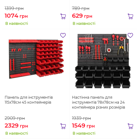
1399
грн
789
грн
1074
629
грн
грн
В наявності
В наявності
Панель для інструментів
Настінна панель для
115х78см 45 контейнерів
інструментів 78х78см на 24
контейнера різних розмірів
2909
грн
1939
грн
2329
1549
грн
грн
В наявності
В наявності