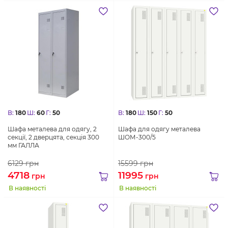
В:
180
Ш:
60
Г:
50
В:
180
Ш:
150
Г:
50
Шафа металева для одягу, 2
Шафа для одягу металева
секції, 2 дверцята, секція 300
ШОМ-300/5
мм ГАЛЛА
6129
грн
15599
грн
4718
11995
грн
грн
В наявності
В наявності