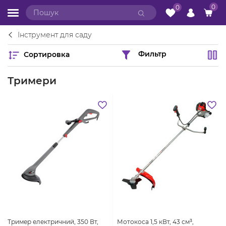
0
0
Інструмент для саду
Сортировка
Фильтр
Тримери
Тример електричний, 350 Вт,
Мотокоса 1,5 кВт, 43 см³,