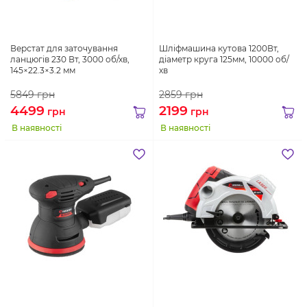
Верстат для заточування
Шліфмашина кутова 1200Вт,
ланцюгів 230 Вт, 3000 об/хв,
діаметр круга 125мм, 10000 об/
145×22.3×3.2 мм
хв
5849
грн
2859
грн
4499
2199
грн
грн
В наявності
В наявності