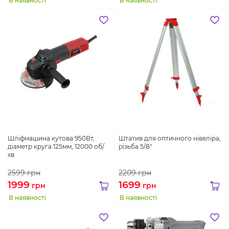
В наявності
В наявності
Шліфмашина кутова 950Вт,
Штатив для оптичного нівеліра,
діаметр круга 125мм, 12000 об/
різьба 5/8"
хв
2599
грн
2209
грн
1999
1699
грн
грн
В наявності
В наявності