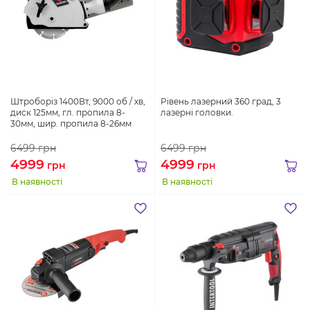
Штроборіз 1400Вт, 9000 об / хв,
Рівень лазерний 360 град, 3
диск 125мм, гл. пропила 8-
лазерні головки.
30мм, шир. пропила 8-26мм
6499
грн
6499
грн
4999
4999
грн
грн
В наявності
В наявності