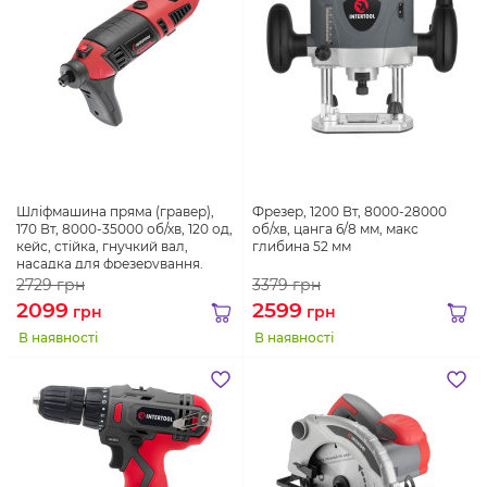
Шліфмашина пряма (гравер),
Фрезер, 1200 Вт, 8000-28000
170 Вт, 8000-35000 об/хв, 120 од,
об/хв, цанга 6/8 мм, макс
кейс, стійка, гнучкий вал,
глибина 52 мм
насадка для фрезерування.
2729
грн
3379
грн
2099
2599
грн
грн
В наявності
В наявності