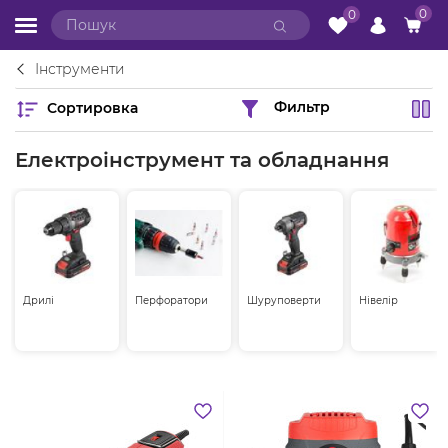
0
0
Інструменти
Сортировка
Фильтр
Електроінструмент та обладнання
Дрилі
Перфоратори
Шуруповерти
Нівелір