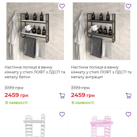
Настінна полиця в ванну
Настінна полиця в ванну
кімнату у стилі ЛОФТ з ЛДСП та
кімнату у стилі ЛОФТ з ЛДСП та
металу бетон
металу антрацит
3199
грн
3199
грн
2459
2459
грн
грн
В наявності
В наявності