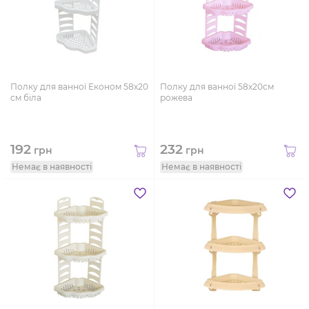
Полку для ванної Економ 58х20
Полку для ванної 58х20см
см біла
рожева
192
232
грн
грн
Немає в наявності
Немає в наявності