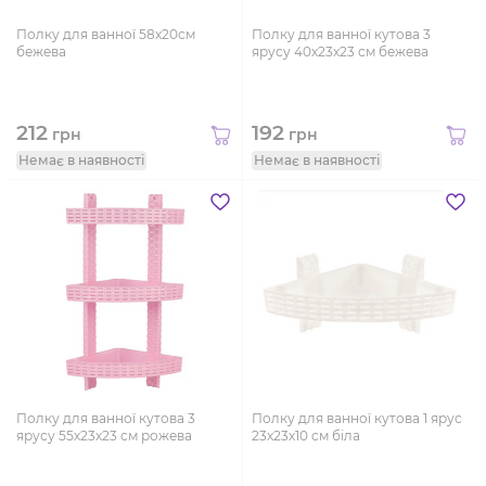
Полку для ванної 58х20см
Полку для ванної кутова 3
бежева
ярусу 40х23х23 см бежева
212
192
грн
грн
Немає в наявності
Немає в наявності
Полку для ванної кутова 3
Полку для ванної кутова 1 ярус
ярусу 55х23х23 см рожева
23х23х10 см біла