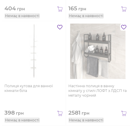
404
165
грн
грн
Немає в наявності
Немає в наявності
Полиця кутова для ванної
Настінна полиця в ванну
кімнати біла
кімнату у стилі ЛОФТ з ЛДСП та
металу чорний
398
2581
грн
грн
Немає в наявності
Немає в наявності