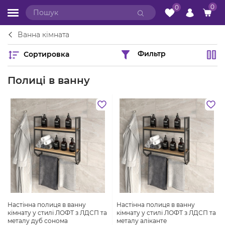
0
0
Ванна кімната
Сортировка
Фильтр
Полиці в ванну
Настінна полиця в ванну
Настінна полиця в ванну
кімнату у стилі ЛОФТ з ЛДСП та
кімнату у стилі ЛОФТ з ЛДСП та
металу дуб сонома
металу аліканте