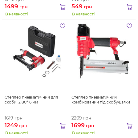
1499
549
грн
грн
В наявності
В наявності
Степлер пневматичний для
Степлер пневматичний
скоби 12.80*16 мм
комбінований під скобу/цвяхи
1619
грн
2209
грн
1249
1699
грн
грн
В наявності
В наявності