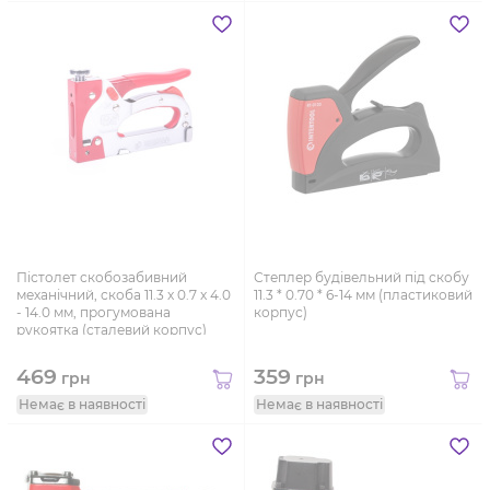
Пістолет скобозабивний
Степлер будівельний під скобу
механічний, скоба 11.3 x 0.7 x 4.0
11.3 * 0.70 * 6-14 мм (пластиковий
- 14.0 мм, прогумована
корпус)
рукоятка (сталевий корпус)
469
359
грн
грн
Немає в наявності
Немає в наявності