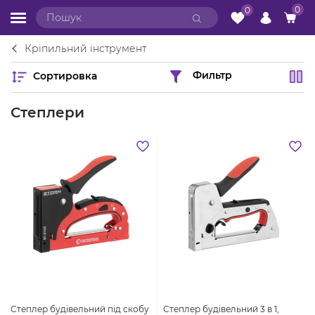
0
0
Кріпильний інструмент
Сортировка
Фильтр
Степлери
Степлер будівельний під скобу
Степлер будiвельний 3 в 1,