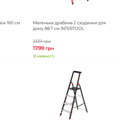
ок 160 см
Маленька драбина 2 сходинки для
дому 88.7 см INTERTOOL
2339
грн
1799
грн
В наявності