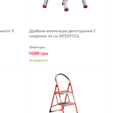
нолог 9
Драбина алюмінієва двостороння 2
сходинки 44 см INTERTOOL
1949
грн
1499
грн
В наявності