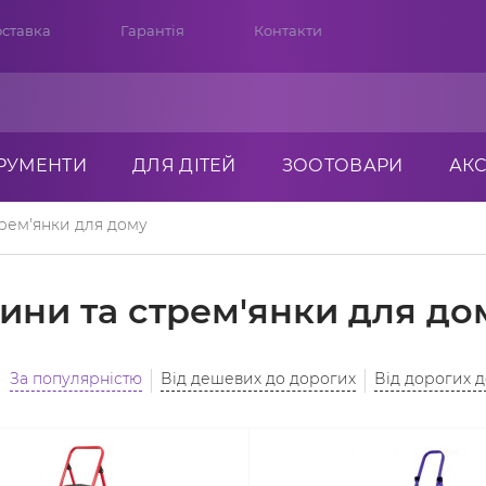
ставка
Гарантія
Контакти
ТРУМЕНТИ
ДЛЯ ДІТЕЙ
ЗООТОВАРИ
АК
рем'янки для дому
ини та стрем'янки для до
За популярністю
Від дешевих до дорогих
Від дорогих 