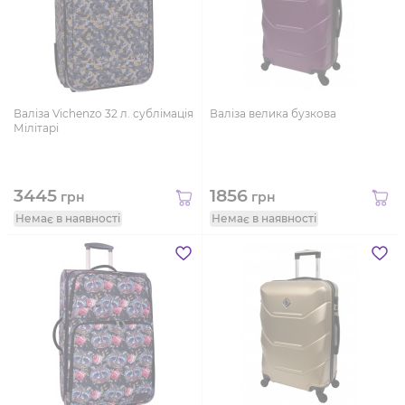
Валіза Vichenzo 32 л. сублімація
Валіза велика бузкова
Мілітарі
3445
1856
грн
грн
Немає в наявності
Немає в наявності