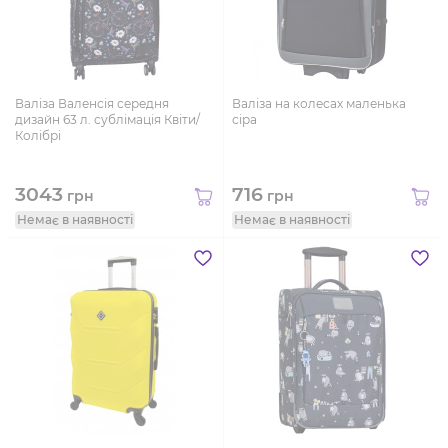
Валіза Валенсія середня
Валіза на колесах маленька
дизайн 63 л. сублімація Квіти/
сіра
Колібрі
3043
716
грн
грн
Немає в наявності
Немає в наявності