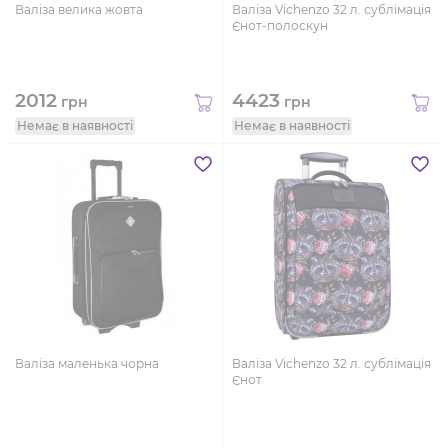
Валіза велика жовта
Валіза Vichenzo 32 л. сублімація
Єнот-полоскун
2012
4423
грн
грн
Немає в наявності
Немає в наявності
Валіза маленька чорна
Валіза Vichenzo 32 л. сублімація
Єнот