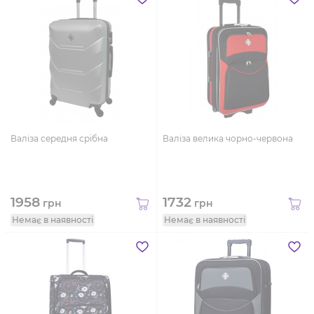
Валіза середня срібна
Валіза велика чорно-червона
1958
1732
грн
грн
Немає в наявності
Немає в наявності