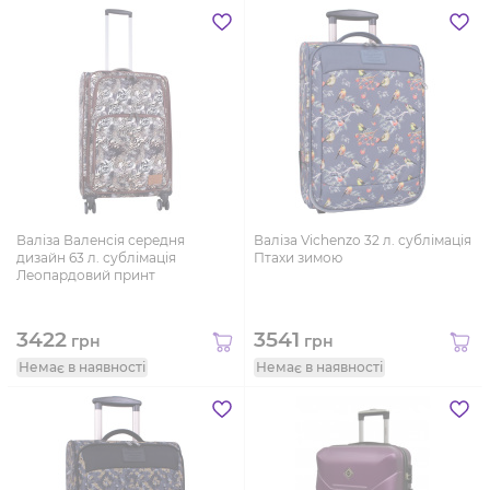
Валіза Валенсія середня
Валіза Vichenzo 32 л. сублімація
дизайн 63 л. сублімація
Птахи зимою
Леопардовий принт
3422
3541
грн
грн
Немає в наявності
Немає в наявності