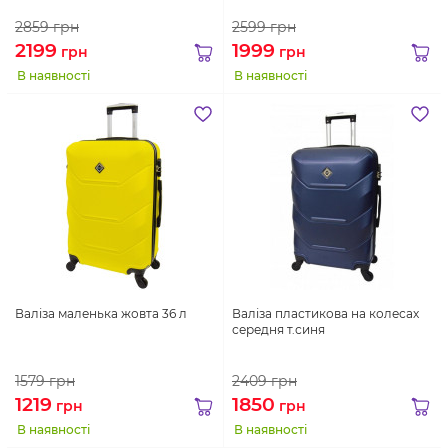
2859
грн
2599
грн
2199
1999
грн
грн
В наявності
В наявності
Валіза маленька жовта 36 л
Валіза пластикова на колесах
середня т.синя
1579
грн
2409
грн
1219
1850
грн
грн
В наявності
В наявності