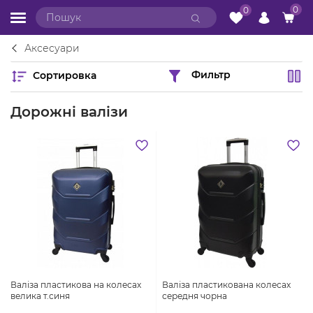
0
0
Аксесуари
Сортировка
Фильтр
Дорожні валізи
Валіза пластикова на колесах
Валіза пластикована колесах
велика т.синя
середня чорна