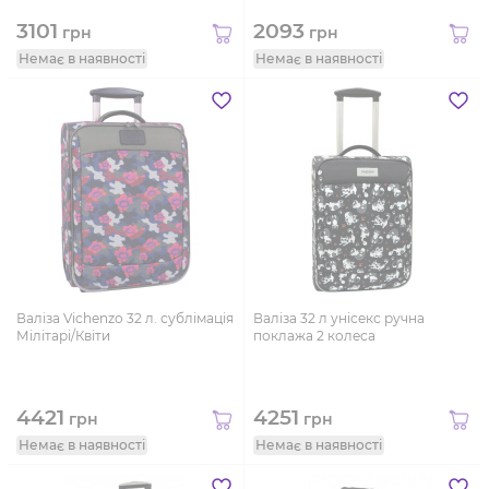
3101
2093
грн
грн
Немає в наявності
Немає в наявності
Валіза Vichenzo 32 л. сублімація
Валіза 32 л унісекс ручна
Мілітарі/Квіти
поклажа 2 колеса
4421
4251
грн
грн
Немає в наявності
Немає в наявності