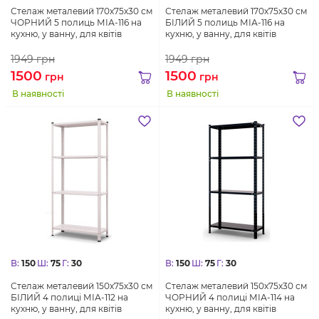
Стелаж металевий 170х75х30 см
Стелаж металевий 170х75х30 см
ЧОРНИЙ 5 полиць МІА-116 на
БІЛИЙ 5 полиць МІА-116 на
кухню, у ванну, для квітів
кухню, у ванну, для квітів
1949
грн
1949
грн
1500
1500
грн
грн
В наявності
В наявності
В:
150
Ш:
75
Г:
30
В:
150
Ш:
75
Г:
30
Стелаж металевий 150х75х30 см
Стелаж металевий 150х75х30 см
БІЛИЙ 4 полиці МІА-112 на
ЧОРНИЙ 4 полиці МІА-114 на
кухню, у ванну, для квітів
кухню, у ванну, для квітів