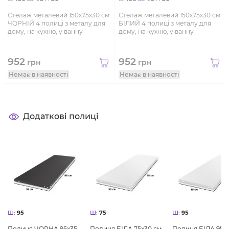
Стелаж металевий 150х75х30 см
Стелаж металевий 150х75х30 см
ЧОРНІЙ 4 полиці з металу для
БІЛИЙ 4 полиці з металу для
дому, на кухню, у ванну
дому, на кухню, у ванну
952
952
грн
грн
Немає в наявності
Немає в наявності
Додаткові полиці
Ш:
95
Ш:
75
Ш:
95
Полиця ЧОРНА 95х35
Полиця БІЛА 75x30 см
Полиця БІЛА 95х