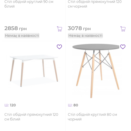
Стіл обідній круглий 90 см
Стіл обідній прямокутний 120
білий
см чорний
2858
3078
грн
грн
Немає в наявності
Немає в наявності
Ш:
120
Ш:
80
Стіл обідній прямокутний 120
Стіл обідній круглий 80 см
см білий
чорний