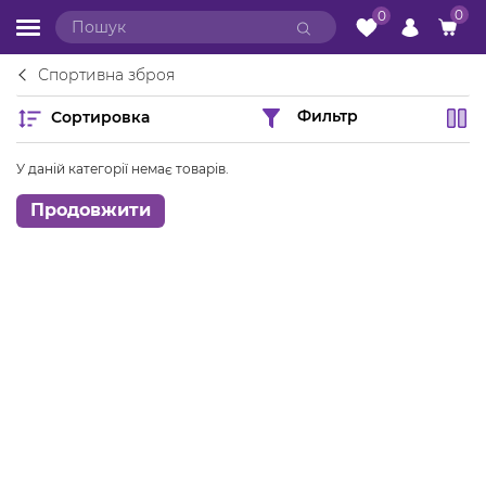
0
0
Спортивна зброя
Сортировка
Фильтр
У даній категорії немає товарів.
Продовжити