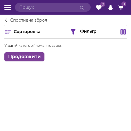
0
0
Спортивна зброя
Сортировка
Фильтр
У даній категорії немає товарів.
Продовжити