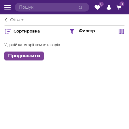
0
0
Фітнес
Сортировка
Фильтр
У даній категорії немає товарів.
Продовжити