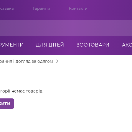
ставка
Гарантія
Контакти
ТРУМЕНТИ
ДЛЯ ДІТЕЙ
ЗООТОВАРИ
АК
ання і догляд за одягом
горії немає товарів.
жити