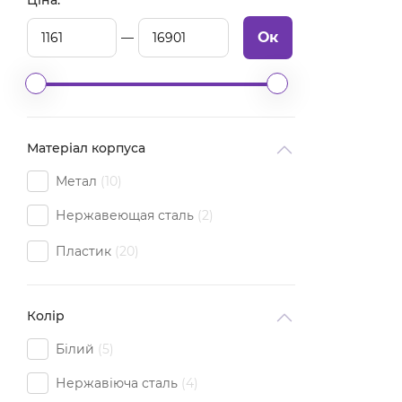
Ціна:
Ок
Матеріал корпуса
Метал
10
Нержавеющая сталь
2
Пластик
20
Колір
Білий
5
Нержавіюча сталь
4