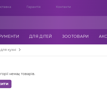
ставка
Гарантія
Контакти
ТРУМЕНТИ
ДЛЯ ДІТЕЙ
ЗООТОВАРИ
АК
 для кухні
горії немає товарів.
жити