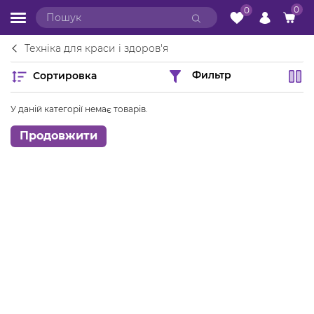
0
0
Техніка для краси і здоров'я
Сортировка
Фильтр
У даній категорії немає товарів.
Продовжити