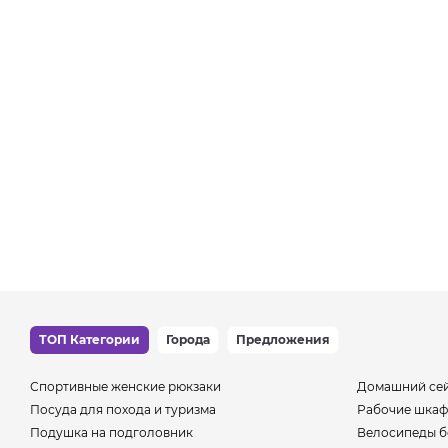
ТОП Категории
Города
Предложения
Спортивные женские рюкзаки
Домашний се
Посуда для похода и туризма
Рабочие шкаф
Подушка на подголовник
Велосипеды б