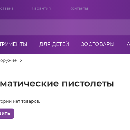
ставка
Гарантия
Контакты
ТРУМЕНТЫ
ДЛЯ ДЕТЕЙ
ЗООТОВАРЫ
 оружие
матические пистолеты
гории нет товаров.
жить