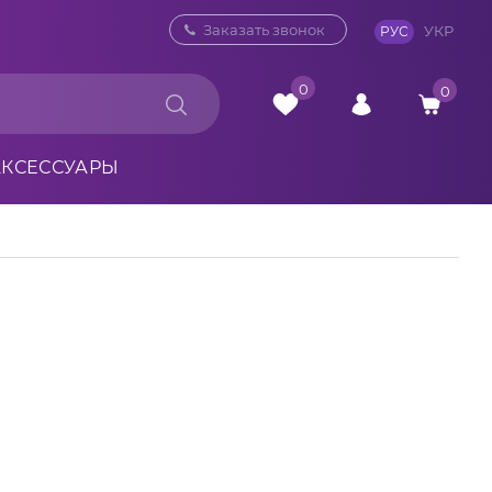
0 800 33 10 32
Заказать звонок
УКР
РУС
0
0
АКСЕССУАРЫ