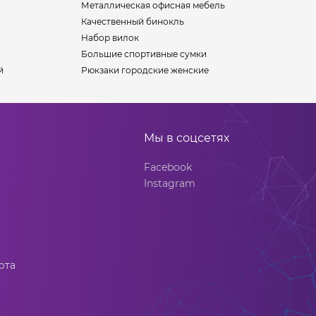
Металлическая офисная мебель
Качественный бинокль
Набор вилок
Большие спортивные сумки
й
Рюкзаки городские женские
Мы в соцсетях
Facebook
Instagram
рта