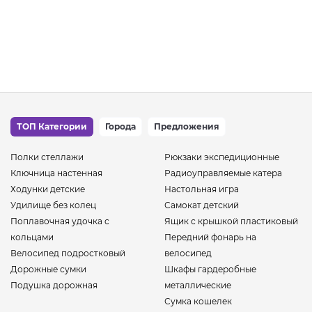
ТОП Категории
Города
Предложения
Полки стеллажи
Рюкзаки экспедиционные
Ключница настенная
Радиоуправляемые катера
Ходунки детские
Настольная игра
Удилище без колец
Самокат детский
Поплавочная удочка с
Ящик с крышкой пластиковый
кольцами
Передний фонарь на
Велосипед подростковый
велосипед
Дорожные сумки
Шкафы гардеробные
Подушка дорожная
металлические
Сумка кошелек