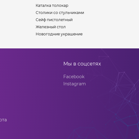
Каталка толокар
Столики со стульчиками
Сейф пистолетный
Железный стол
Новогодние украшение
Мы в соцсетях
Facebook
Instagram
рта