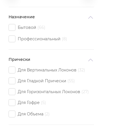
Назначение
Бытовой
66
Профессиональный
8
Прически
Для Вертикальных Локонов
32
Для Гладкой Прически
55
Для Горизонтальных Локонов
27
Для Гофре
5
Для Объема
2