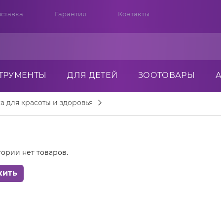
ставка
Гарантия
Контакты
ТРУМЕНТЫ
ДЛЯ ДЕТЕЙ
ЗООТОВАРЫ
а для красоты и здоровья
гории нет товаров.
жить