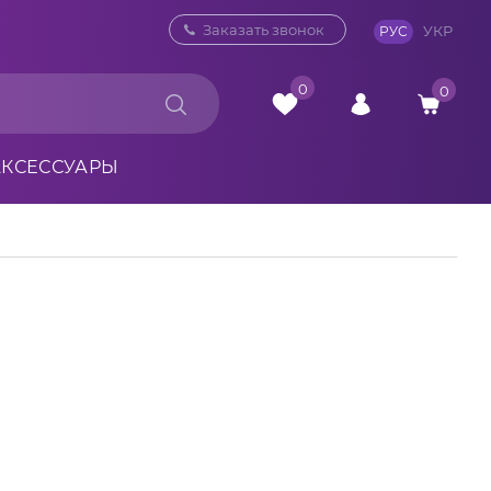
0 800 33 10 32
Заказать звонок
УКР
РУС
0
0
АКСЕССУАРЫ