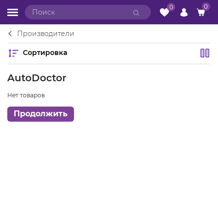
0
0
Производители
Сортировка
AutoDoctor
Нет товаров
Продолжить