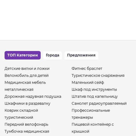
ТОП Категории
Города
Предложения
Детские вилки и ложки
Фитнес браслет
Веломобиль для детей
Туристическое снаряжения
Медицинская мебель
Маленький сейф
металлическая
Шкаф под инструменты
Дорожная надувная подушка
Штатив под капельницу
Шкафчики в раздевалку
Самолет радиоуправляемый
Коврик складной
Профессиональные
туристический
тренажеры
Передний велофонарь
Пищевой контейнер с
Тумбочка медицинская
крышкой