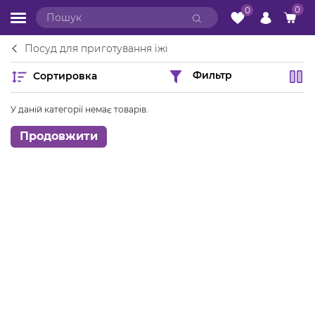
0
0
Посуд для приготування їжі
Сортировка
Фильтр
У даній категорії немає товарів.
Продовжити