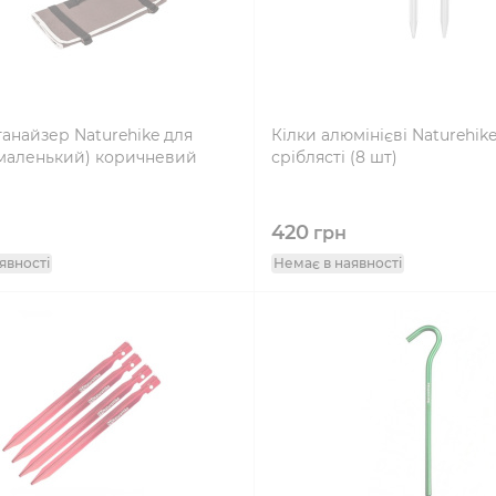
анайзер Naturehike для
Кілки алюмінієві Naturehike
(маленький) коричневий
сріблясті (8 шт)
420
грн
явності
Немає в наявності