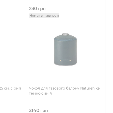
230
грн
Немає в наявності
25 см, сірий
Чохол для газового балону Naturehike
темно-синій
2140
грн