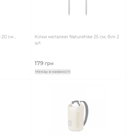
 20 см ,
Кілки металеві Naturehike 25 см, білі 2
шт.
179
грн
Немає в наявності