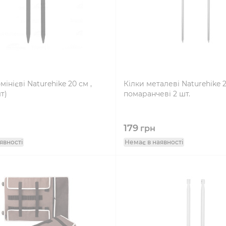
інієві Naturehike 20 см ,
Кілки металеві Naturehike 2
т)
помаранчеві 2 шт.
179
грн
явності
Немає в наявності