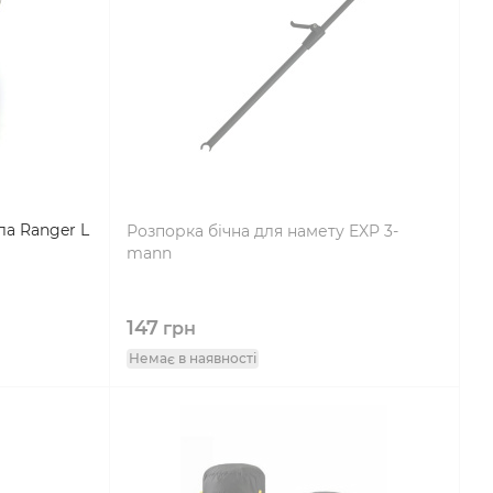
ла Ranger L
Розпорка бічна для намету EXP 3-
mann
147
грн
Немає в наявності