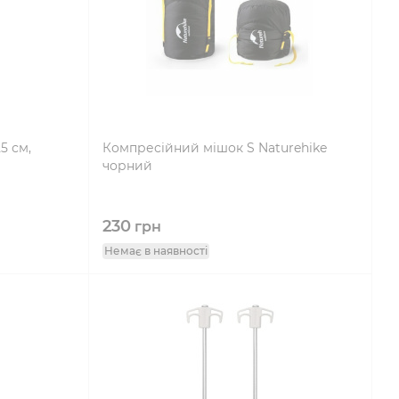
5 см,
Компресійний мішок S Naturehike
чорний
230
грн
Немає в наявності