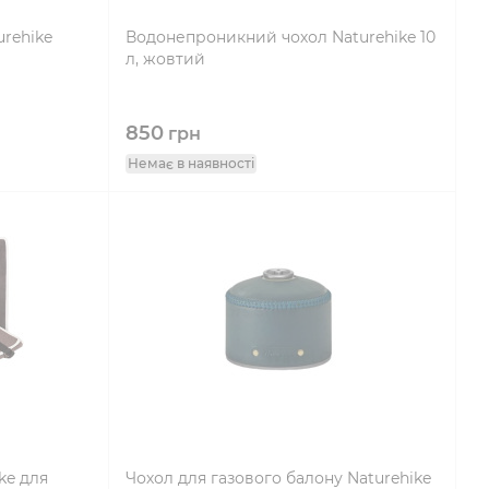
rehike
Водонепроникний чохол Naturehike 10
л, жовтий
850
грн
Немає в наявності
ke для
Чохол для газового балону Naturehike