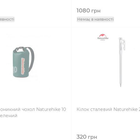
1080
грн
явності
Немає в наявності
никний чохол Naturehike 10
Кілок сталевий Naturehike 
зелений
320
грн