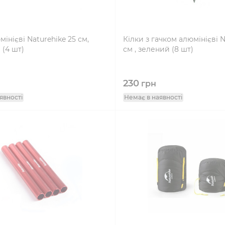
мінієві Naturehike 25 см,
Кілки з гачком алюмінієві N
(4 шт)
см , зелений (8 шт)
230
грн
явності
Немає в наявності