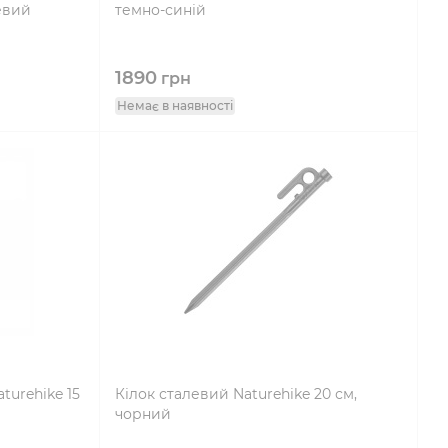
евий
темно-синій
1890
грн
Немає в наявності
urehike 15
Кілок сталевий Naturehike 20 см,
чорний