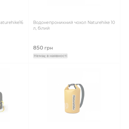
aturehike16
Водонепроникний чохол Naturehike 10
л, білий
850
грн
Немає в наявності