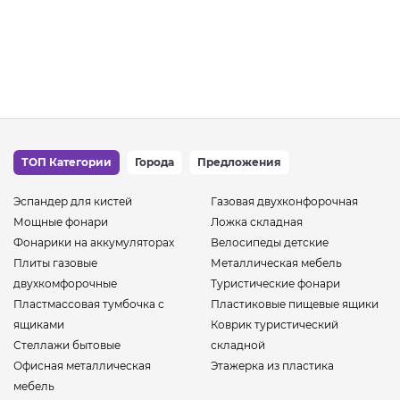
ТОП Категории
Города
Предложения
Эспандер для кистей
Газовая двухконфорочная
Мощные фонари
Ложка складная
Фонарики на аккумуляторах
Велосипеды детские
Плиты газовые
Металлическая мебель
двухкомфорочные
Туристические фонари
Пластмассовая тумбочка с
Пластиковые пищевые ящики
ящиками
Коврик туристический
Стеллажи бытовые
складной
Офисная металлическая
Этажерка из пластика
мебель