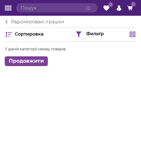
0
0
Радіокеровані іграшки
Сортировка
Фильтр
У даній категорії немає товарів.
Продовжити