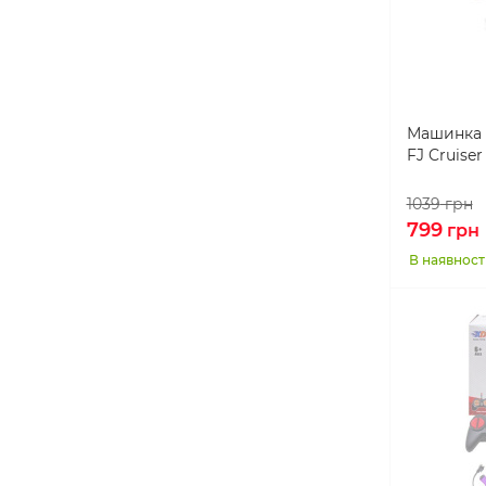
Машинка 
FJ Cruiser
1039
грн
799
грн
В наявност