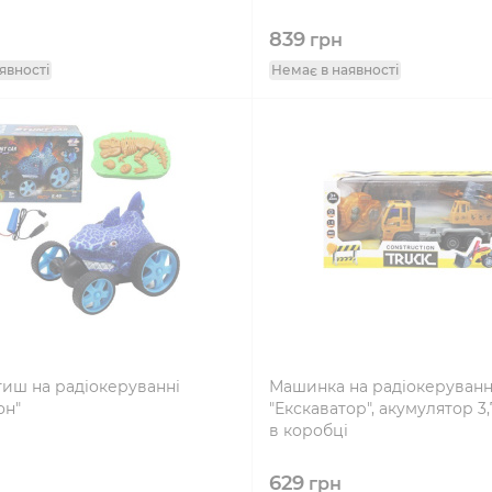
839
грн
явності
Немає в наявності
иш на радіокеруванні
Машинка на радіокеруванн
он"
"Екскаватор", акумулятор 3,
в коробці
629
грн