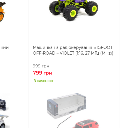
ении
Машинка на радіокеруванні BIGFOOT
OFF-ROAD – VIOLET (1:16, 27 МГц (MHz))
999
грн
799
грн
В наявності