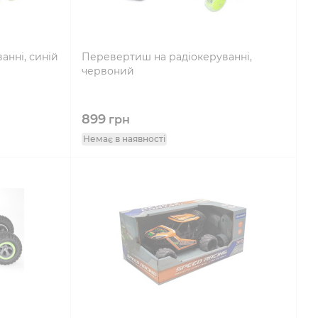
анні, синій
Перевертиш на радіокеруванні,
червоний
899
грн
Немає в наявності