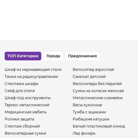
ТОП Категории
Города
Предложения
Шкаф из нержавеющей стали
Велосипед взрослый
Танки на радиоуправлении
Самокат детский
Стеллажи шкафы
Велосипеды без педалей
Сейф для отеля
Сумка на колесах женская
Шкаф под инструменты
Металлические скамейки
Термос металлический
Весы кухонные
Медицинская мебель
Тумба с ящиками
Ролики защита
Рыбацкие катушки
Стеллаж сборный
Белый пластиковый комод
Велосипедные сумки
Лед фонарь