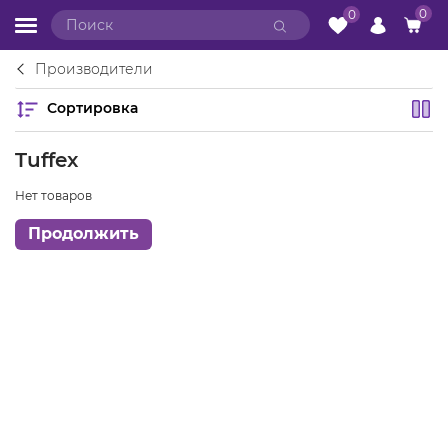
0
0
Производители
Сортировка
Tuffex
Нет товаров
Продолжить